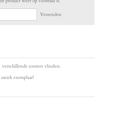
t product weer op voorraad is.
Verzenden
1 verschillende soorten vlinders.
 uniek exemplaar!