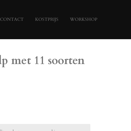
CONTACT
KOSTPRIJS
WORKSHOP
lp met 11 soorten