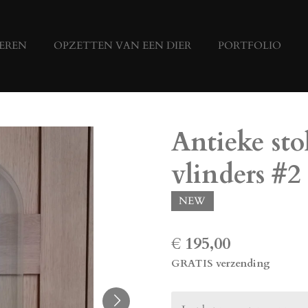
EREN
OPZETTEN VAN EEN DIER
PORTFOLIO
Antieke sto
vlinders #2
NEW
€ 195,00
GRATIS verzending